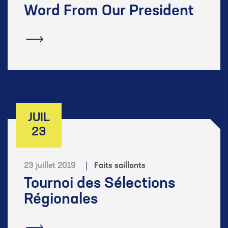
Word From Our President
En savoir plus
JUIL
23
23 juillet 2019
Faits saillants
Tournoi des Sélections
Régionales