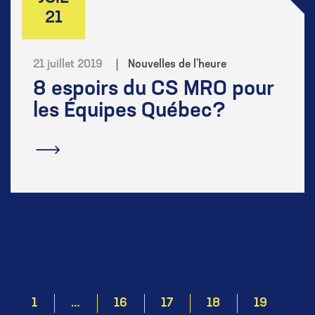
21
21 juillet 2019
Nouvelles de l'heure
8 espoirs du CS MRO pour
les Équipes Québec?
En savoir plus
1
…
16
17
18
19