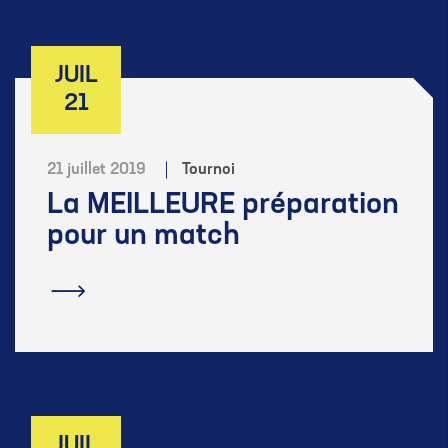
JUIL
21
21 juillet 2019
Tournoi
La MEILLEURE préparation
pour un match
En savoir plus
JUIL