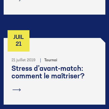
En savoir plus
JUIL
21
21 juillet 2019
Tournoi
Stress d’avant-match:
comment le maîtriser?
En savoir plus