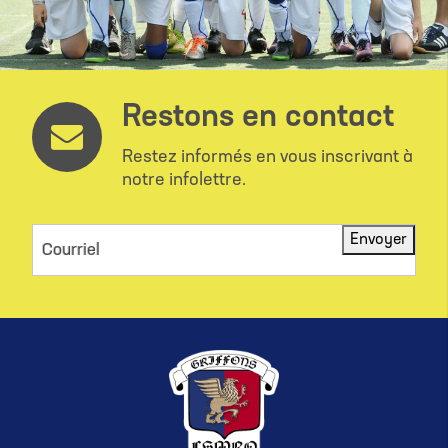
Restons en contact
Restez informés en vous inscrivant à
notre infolettre.
Envoyer
Courriel