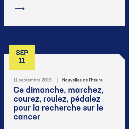
En savoir plus
SEP
11
11 septembre 2019
Nouvelles de l'heure
Ce dimanche, marchez,
courez, roulez, pédalez
pour la recherche sur le
cancer