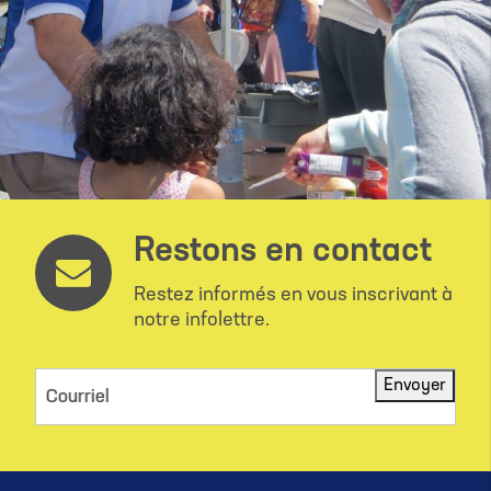
Restons en contact
Restez informés en vous inscrivant à
notre infolettre.
Envoyer
Courriel