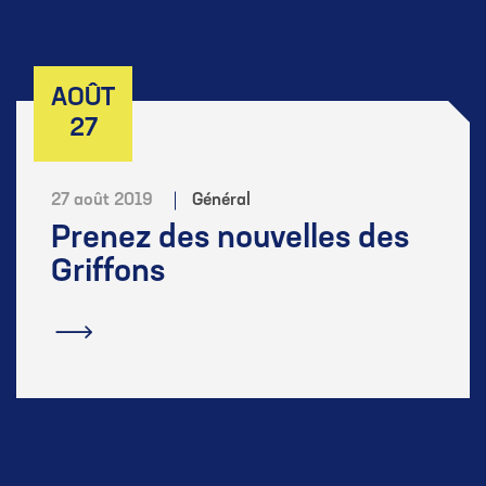
AOÛT
27
27 août 2019
Général
Prenez des nouvelles des
Griffons
En savoir plus