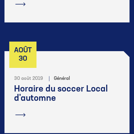
En savoir plus
AOÛT
30
30 août 2019
Général
Horaire du soccer Local
d'automne
En savoir plus