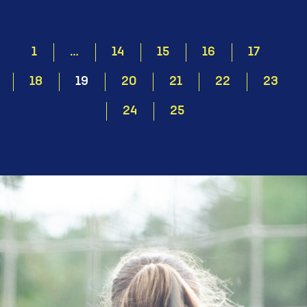
1
…
14
15
16
17
18
19
20
21
22
23
24
25