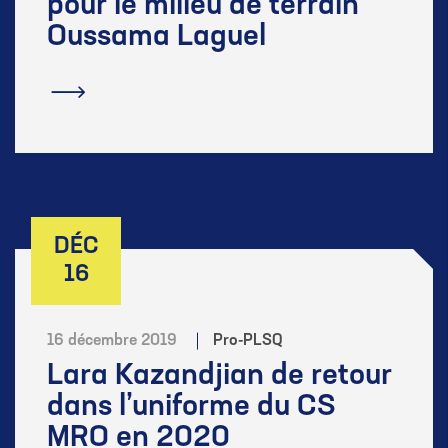
pour le milieu de terrain
Oussama Laguel
En savoir plus
DÉC
16
16 décembre 2019
Pro-PLSQ
Lara Kazandjian de retour
dans l’uniforme du CS
MRO en 2020