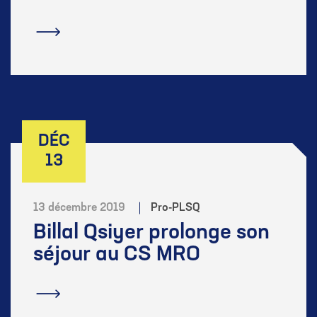
En savoir plus
DÉC
13
13 décembre 2019
Pro-PLSQ
Billal Qsiyer prolonge son
séjour au CS MRO
En savoir plus