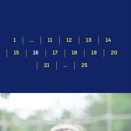
1
…
11
12
13
14
15
16
17
18
19
20
21
…
25