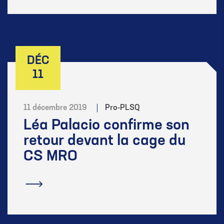
DÉC
11
11 décembre 2019
Pro-PLSQ
Léa Palacio confirme son
retour devant la cage du
CS MRO
En savoir plus