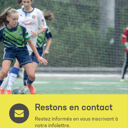
Restons en contact
Restez informés en vous inscrivant à
notre infolettre.