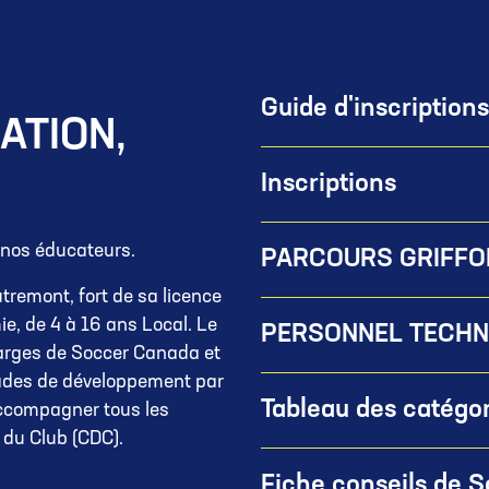
Guide d'inscriptions
ATION,
Inscriptions
 nos éducateurs.
PARCOURS GRIFFO
tremont, fort de sa licence
e, de 4 à 16 ans Local. Le
PERSONNEL TECHN
harges de Soccer Canada et
tades de développement par
Tableau des catégo
 accompagner tous les
 du Club (CDC).
Fiche conseils de 