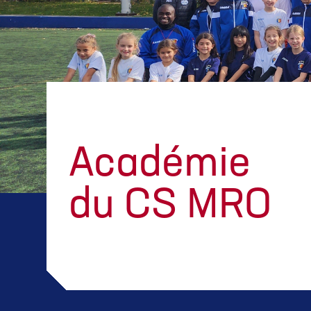
Académie
du CS MRO