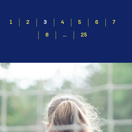
1
2
3
4
5
6
7
8
…
25