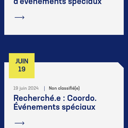
d'événements spéciaux
En savoir plus
JUIN
19
19 juin 2024
Non classifié(e)
Recherché.e : Coordo.
Événements spéciaux
En savoir plus