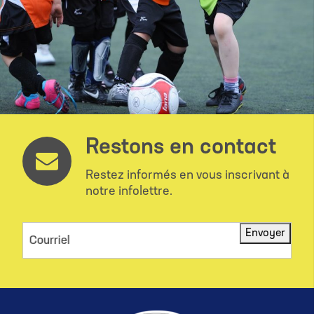
Restons en contact
Restez informés en vous inscrivant à
notre infolettre.
Envoyer
Courriel