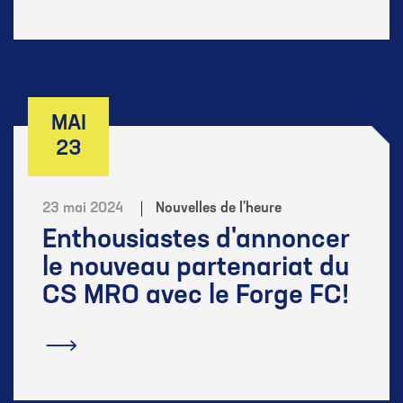
MAI
23
23 mai 2024
Nouvelles de l'heure
Enthousiastes d'annoncer
le nouveau partenariat du
CS MRO avec le Forge FC!
En savoir plus