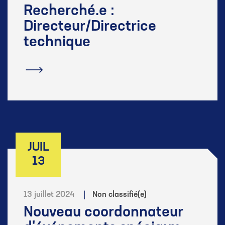
Recherché.e :
Directeur/Directrice
technique
En savoir plus
JUIL
13
13 juillet 2024
Non classifié(e)
Nouveau coordonnateur