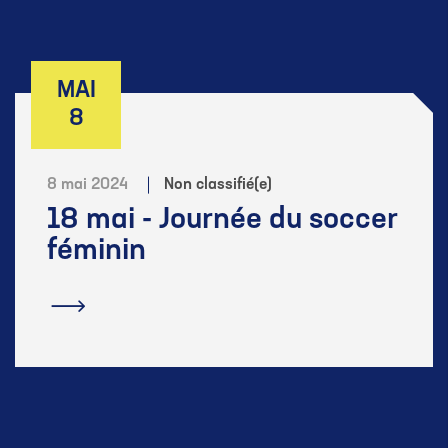
MAI
8
8 mai 2024
Non classifié(e)
18 mai - Journée du soccer
féminin
En savoir plus