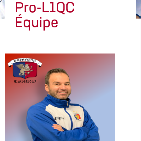
Pro-L1QC
Équipe