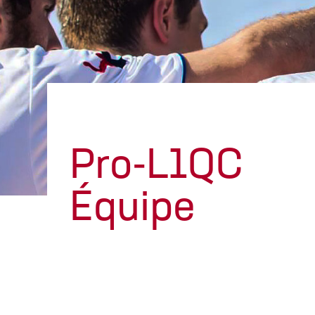
Pro-L1QC
Équipe