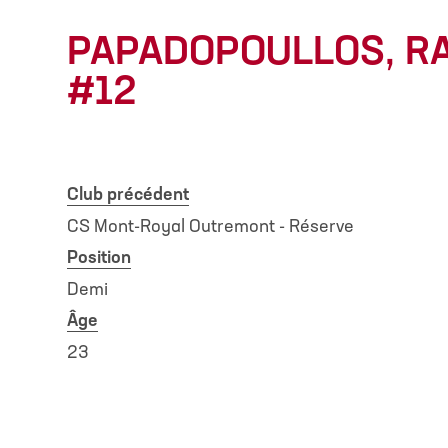
PAPADOPOULLOS, R
#12
Club précédent
CS Mont-Royal Outremont - Réserve
Position
Demi
Âge
23