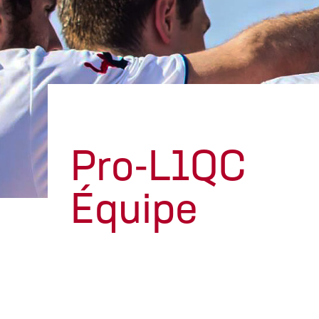
Pro-L1QC
Équipe