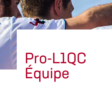
Pro-L1QC
Équipe