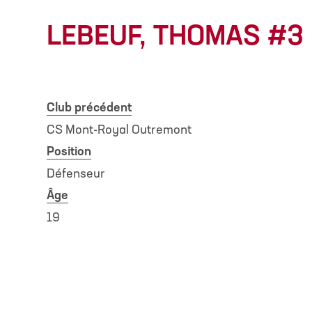
LEBEUF, THOMAS #3
Club précédent
CS Mont-Royal Outremont
Position
Défenseur
Âge
19