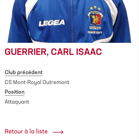
GUERRIER, CARL ISAAC
Club précédent
CS Mont-Royal Outremont
Position
Attaquant
Retour à la liste