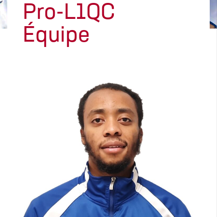
Pro-L1QC
Équipe