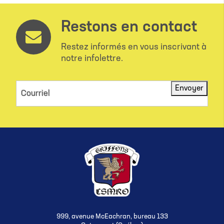
Restons en contact
Restez informés en vous inscrivant à
notre infolettre.
Envoyer
Courriel
999, avenue McEachran, bureau 133