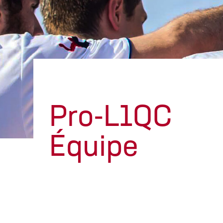
Pro-L1QC
Équipe