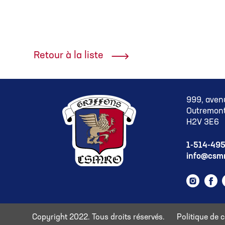
Retour à la liste
999, aven
Outremont
H2V 3E6
1-514-49
info@csmr
Instag
Fa
Copyright 2022. Tous droits réservés.
Politique de c