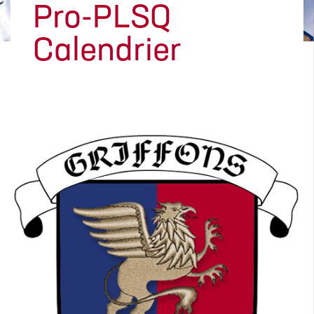
Pro-PLSQ
Calendrier