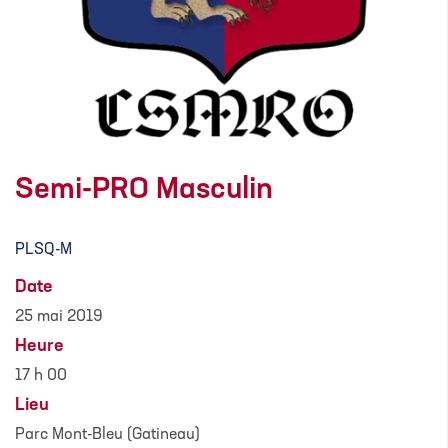
Semi-PRO Masculin
PLSQ-M
Date
25 mai 2019
Heure
17 h 00
Lieu
Parc Mont-Bleu (Gatineau)