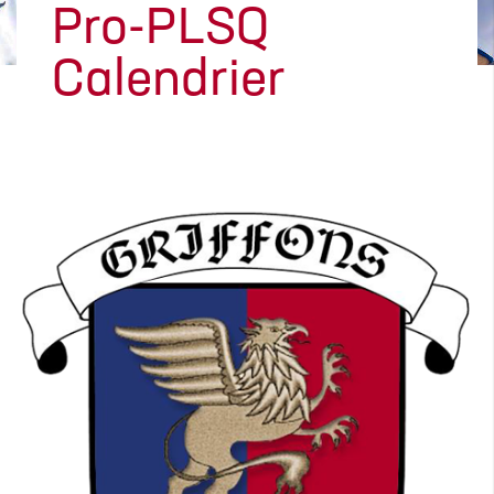
Pro-PLSQ
Calendrier