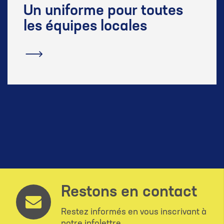
Un uniforme pour toutes
les équipes locales
En savoir plus
Restons en contact
Restez informés en vous inscrivant à
notre infolettre.