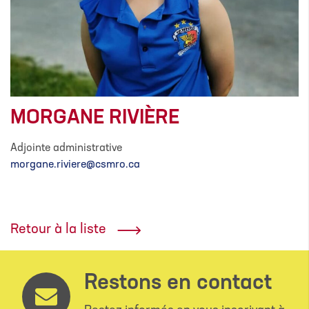
MORGANE RIVIÈRE
Adjointe administrative
morgane.riviere@csmro.ca
Retour à la liste
Restons en contact