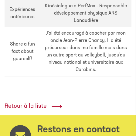
Kinésiologue à PerfMax - Responsable
Expériences
développement physique ARS
antérieures
Lanaudière
J'ai été encouragé à coacher par mon
oncle Jean-Pierre Chancy. Il a été
Share a fun
précurseur dans ma famille mais dans
fact about
un autre sport au volleyball, jusqu'au
yourself!
niveau national et universitaire aux
Carabins.
Retour à la liste
Restons en contact