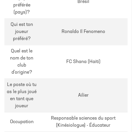
Brésil
préférée
(pays)?
Qui est ton
joueur
Ronaldo Il Fenomeno
préféré?
Quel est le
nom de ton
FC Shana (Haiti)
club
d'origine?
Le poste où tu
as le plus joué
Ailier
en tant que
joueur
Responsable sciences du sport
Occupation
(Kinésiologue) - Éducateur