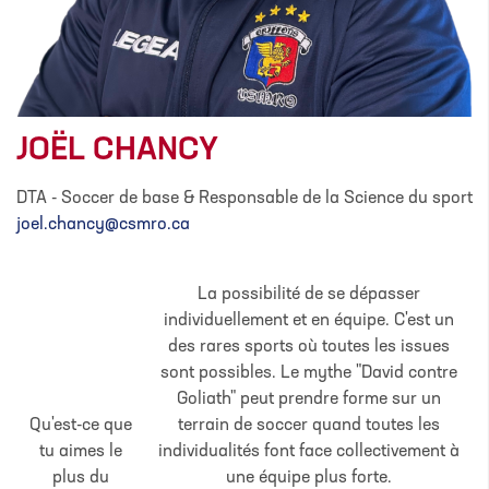
JOËL CHANCY
DTA - Soccer de base & Responsable de la Science du sport
joel.chancy@csmro.ca
La possibilité de se dépasser
individuellement et en équipe. C'est un
des rares sports où toutes les issues
sont possibles. Le mythe "David contre
Goliath" peut prendre forme sur un
Qu'est-ce que
terrain de soccer quand toutes les
tu aimes le
individualités font face collectivement à
plus du
une équipe plus forte.