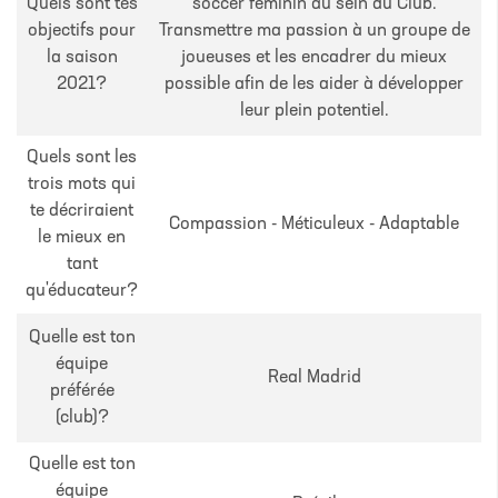
Quels sont tes
soccer féminin au sein du Club.
objectifs pour
Transmettre ma passion à un groupe de
la saison
joueuses et les encadrer du mieux
2021?
possible afin de les aider à développer
leur plein potentiel.
Quels sont les
trois mots qui
te décriraient
Compassion - Méticuleux - Adaptable
le mieux en
tant
qu'éducateur?
Quelle est ton
équipe
Real Madrid
préférée
(club)?
Quelle est ton
équipe